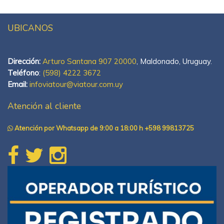
UBICANOS
Dirección:
Arturo Santana 907 20000
, Maldonado, Uruguay.
Teléfono
:
(598) 4222 3672
Email:
infoviatour@viatour.com.uy
Atención al cliente
Atención por Whatsapp de 9:00 a 18:00 h +598 99813725