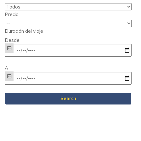
Precio
Duración del viaje
Desde
A