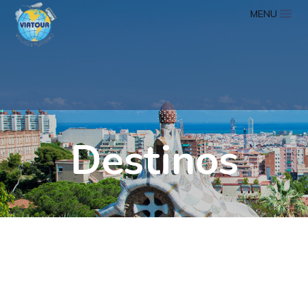
MENU
Destinos