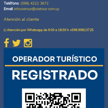
Teléfono
:
(598) 4222 3672
Email:
infoviatour@viatour.com.uy
Atención al cliente
Atención por Whatsapp de 9:00 a 18:00 h +598 99813725