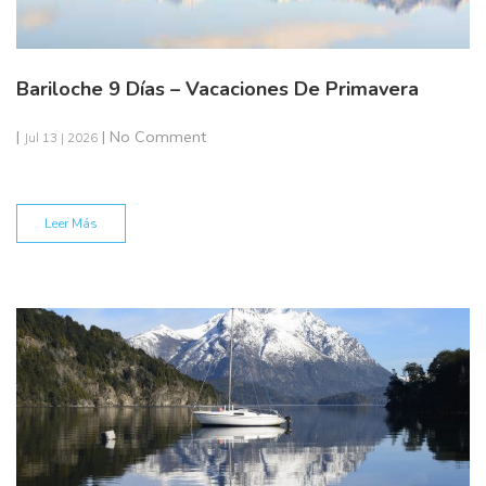
Bariloche 9 Días – Vacaciones De Primavera
|
| No Comment
Jul 13 | 2026
Leer Más