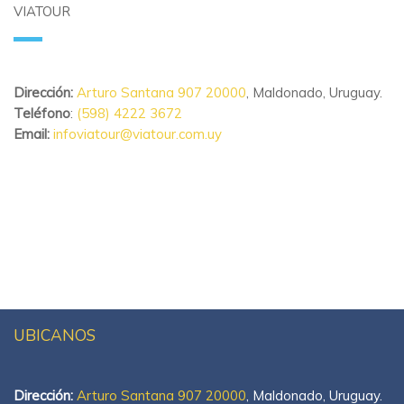
VIATOUR
Dirección:
Arturo Santana 907 20000
, Maldonado, Uruguay.
Teléfono
:
(598) 4222 3672
Email:
infoviatour@viatour.com.uy
UBICANOS
Dirección:
Arturo Santana 907 20000
, Maldonado, Uruguay.