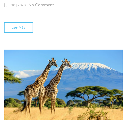
|
| No Comment
Jul 30 | 2026
Leer Más