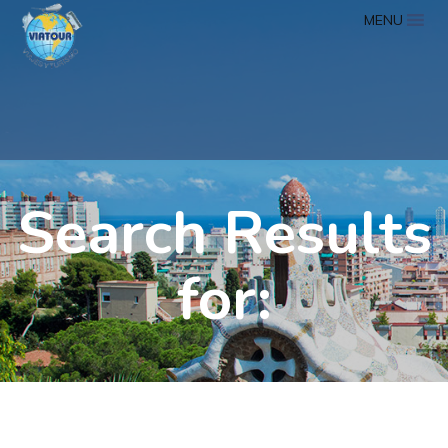
MENU
Search Results
for: