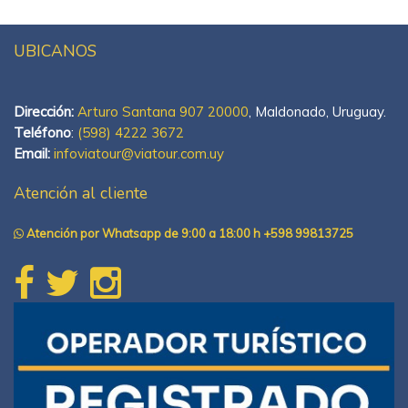
UBICANOS
Dirección:
Arturo Santana 907 20000
, Maldonado, Uruguay.
Teléfono
:
(598) 4222 3672
Email:
infoviatour@viatour.com.uy
Atención al cliente
Atención por Whatsapp de 9:00 a 18:00 h +598 99813725