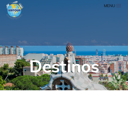
MENU
Destinos