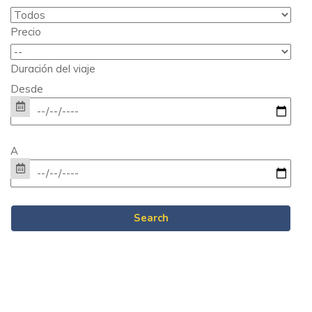
Precio
Duración del viaje
Desde
A