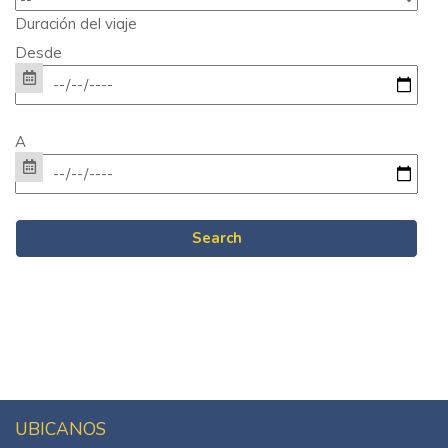
Duración del viaje
Desde
A
UBICANOS