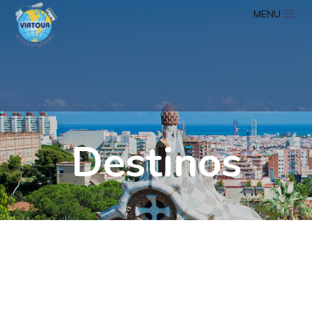
MENU
Destinos