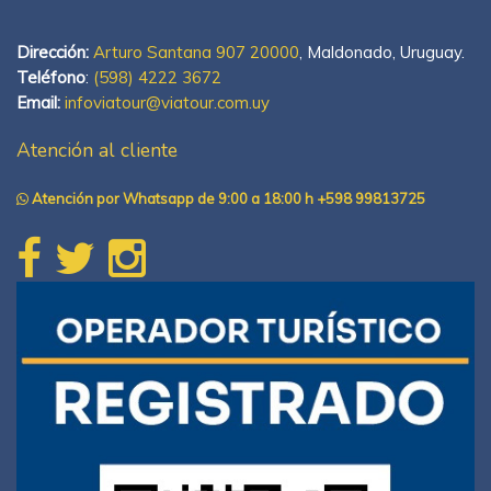
Dirección:
Arturo Santana 907 20000
, Maldonado, Uruguay.
Teléfono
:
(598) 4222 3672
Email:
infoviatour@viatour.com.uy
Atención al cliente
Atención por Whatsapp de 9:00 a 18:00 h +598 99813725