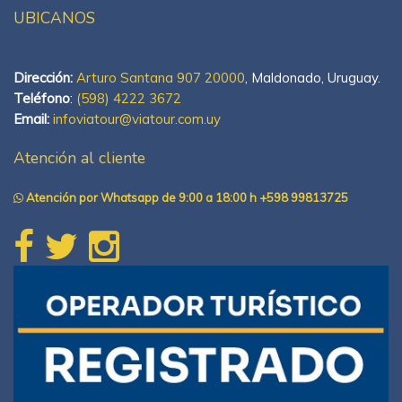
UBICANOS
Dirección:
Arturo Santana 907 20000
, Maldonado, Uruguay.
Teléfono
:
(598) 4222 3672
Email:
infoviatour@viatour.com.uy
Atención al cliente
Atención por Whatsapp de 9:00 a 18:00 h +598 99813725