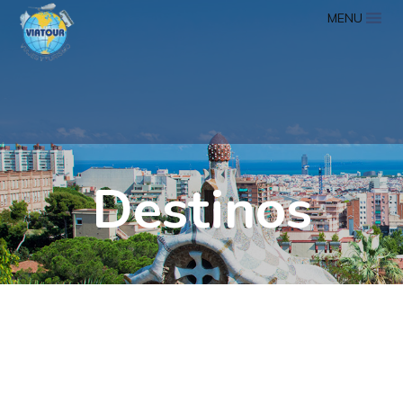
MENU
Destinos