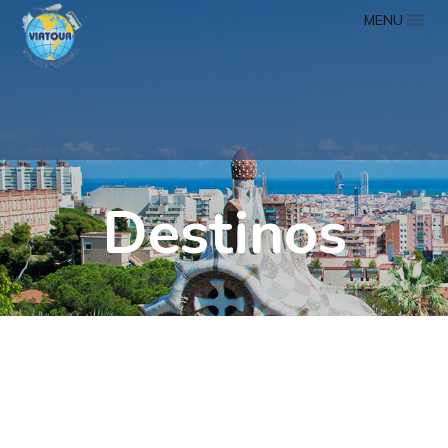
MENU
Destinos