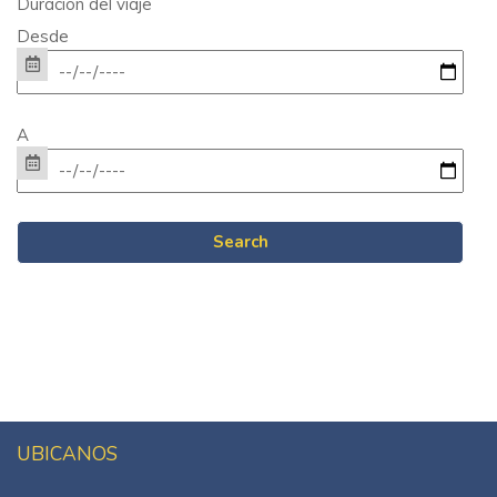
Duración del viaje
Desde
A
UBICANOS