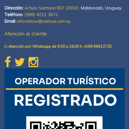
Dirección:
Arturo Santana 907 20000
, Maldonado, Uruguay.
Teléfono
:
(598) 4222 3672
Email:
infoviatour@viatour.com.uy
Atención al cliente
Atención por Whatsapp de 9:00 a 18:00 h +598 99813725