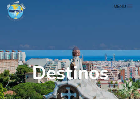
MENU
Destinos