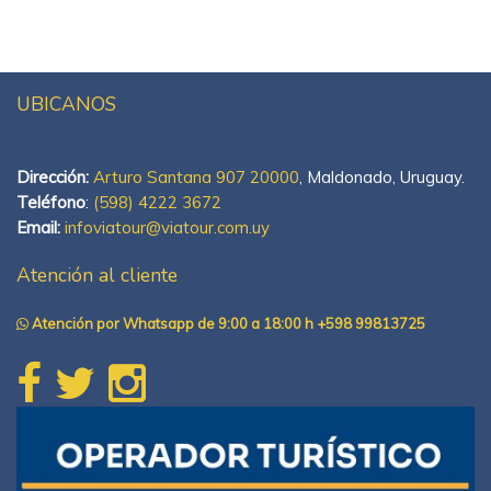
UBICANOS
Dirección:
Arturo Santana 907 20000
, Maldonado, Uruguay.
Teléfono
:
(598) 4222 3672
Email:
infoviatour@viatour.com.uy
Atención al cliente
Atención por Whatsapp de 9:00 a 18:00 h +598 99813725