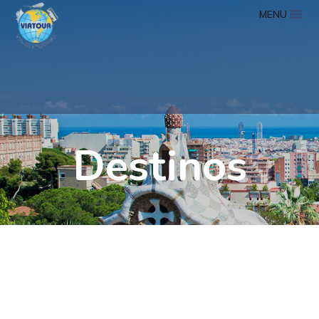
MENU
Destinos