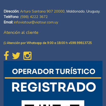
Dirección:
Arturo Santana 907 20000
, Maldonado, Uruguay.
Teléfono
:
(598) 4222 3672
Email:
infoviatour@viatour.com.uy
Atención al cliente
Atención por Whatsapp de 9:00 a 18:00 h +598 99813725