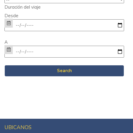
Duración del viaje
Desde
A
UBICANOS