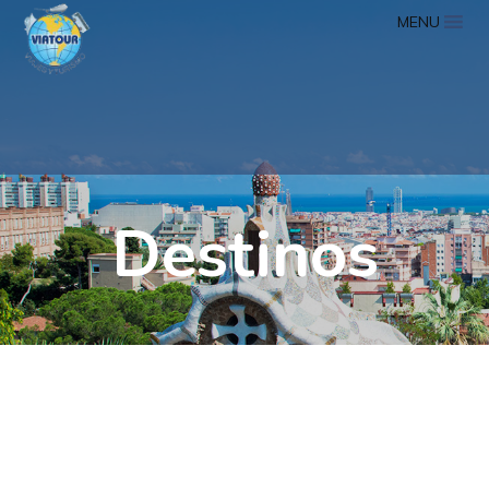
MENU
Destinos