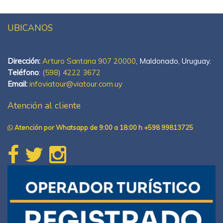
UBICANOS
Dirección:
Arturo Santana 907 20000
, Maldonado, Uruguay.
Teléfono
:
(598) 4222 3672
Email:
infoviatour@viatour.com.uy
Atención al cliente
Atención por Whatsapp de 9:00 a 18:00 h +598 99813725