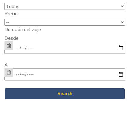
Precio
Duración del viaje
Desde
A