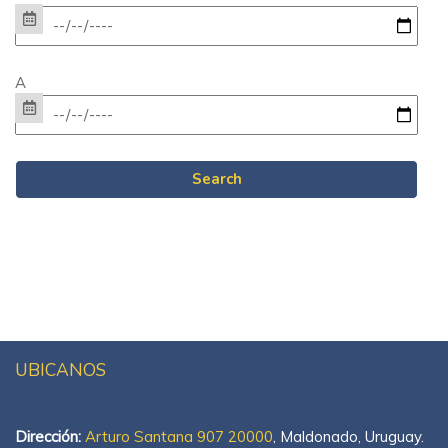
A
UBICANOS
Dirección:
Arturo Santana 907 20000
, Maldonado, Uruguay.