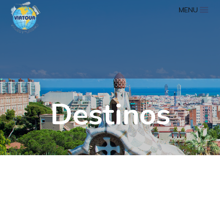
MENU
Destinos