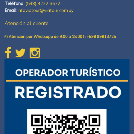
Teléfono
:
(598) 4222 3672
Email:
infoviatour@viatour.com.uy
Atención al cliente
Atención por Whatsapp de 9:00 a 18:00 h +598 99813725