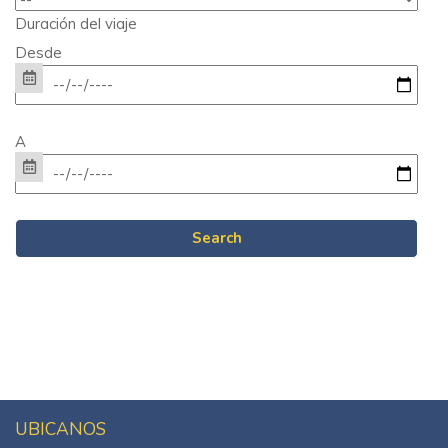
Duración del viaje
Desde
A
UBICANOS