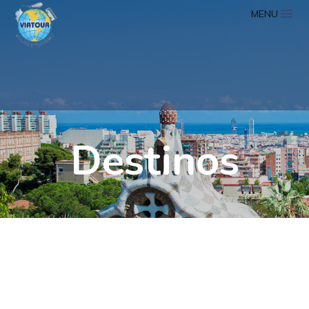
MENU
Destinos