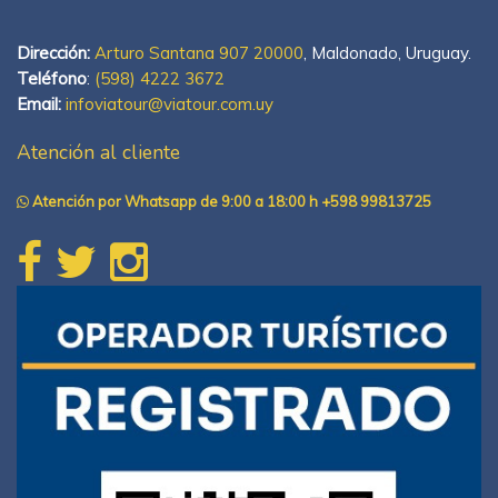
Dirección:
Arturo Santana 907 20000
, Maldonado, Uruguay.
Teléfono
:
(598) 4222 3672
Email:
infoviatour@viatour.com.uy
Atención al cliente
Atención por Whatsapp de 9:00 a 18:00 h +598 99813725