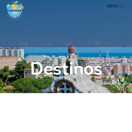
MENU
Destinos