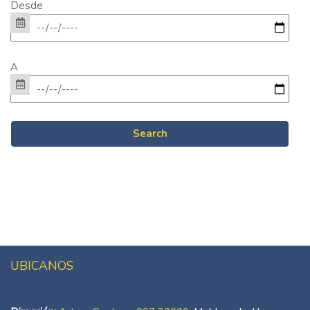
Desde
A
UBICANOS