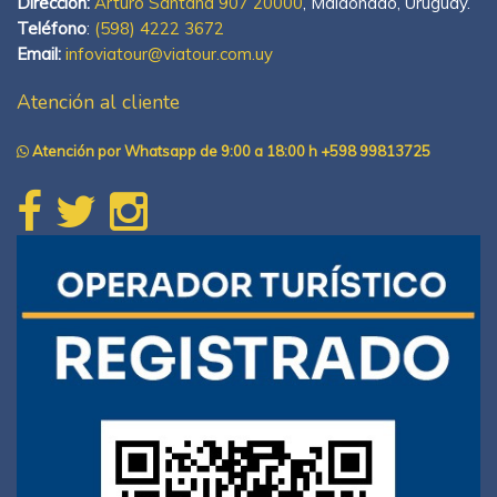
Dirección:
Arturo Santana 907 20000
, Maldonado, Uruguay.
Teléfono
:
(598) 4222 3672
Email:
infoviatour@viatour.com.uy
Atención al cliente
Atención por Whatsapp de 9:00 a 18:00 h +598 99813725