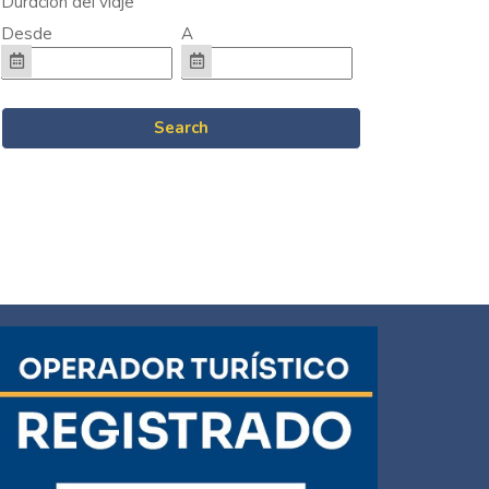
Duración del viaje
Desde
A