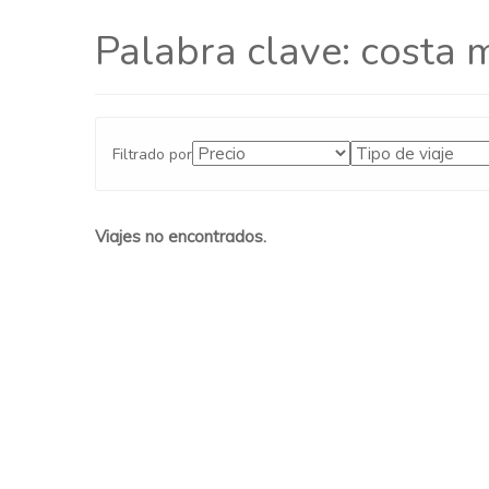
Palabra clave:
costa 
Filtrado por
Viajes no encontrados.