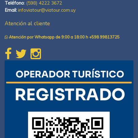
Teléfono
:
(598) 4222 3672
Email:
infoviatour@viatour.com.uy
Atención al cliente
Atención por Whatsapp de 9:00 a 18:00 h +598 99813725