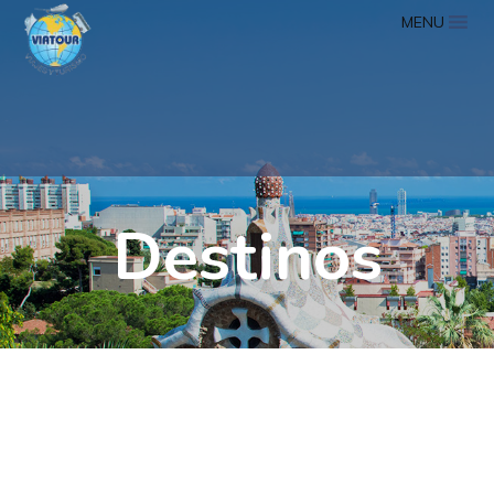
MENU
Destinos