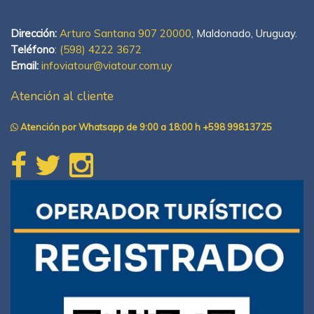
Dirección:
Arturo Santana 907 20000
, Maldonado, Uruguay.
Teléfono
:
(598) 4222 3672
Email:
infoviatour@viatour.com.uy
Atención al cliente
Atención por Whatsapp de 9:00 a 18:00 h +598 99813725