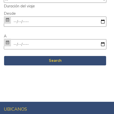
Duración del viaje
Desde
A
UBICANOS