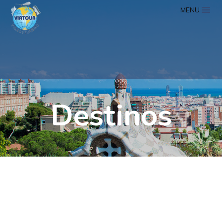
MENU
Destinos