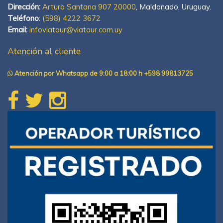
Dirección:
Arturo Santana 907 20000
, Maldonado, Uruguay.
Teléfono
:
(598) 4222 3672
Email:
infoviatour@viatour.com.uy
Atención al cliente
Atención por Whatsapp de 9:00 a 18:00 h +598 99813725