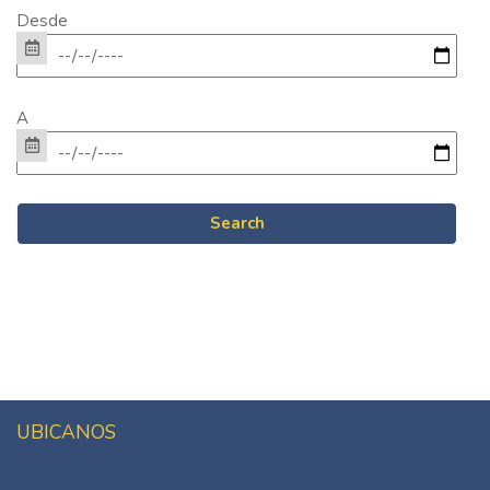
Desde
A
UBICANOS