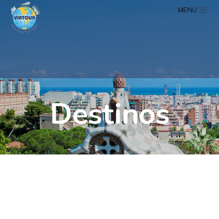
MENU
Destinos