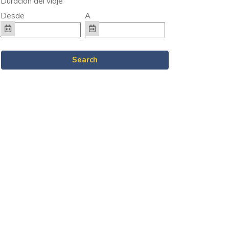
Duración del viaje
Desde
A