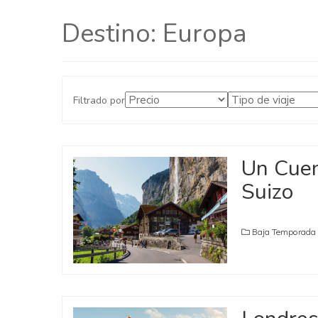
Destino:
Europa
Filtrado por
Un Cuen
Suizo
Baja Temporada