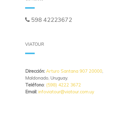
598 42223672
ventasonline@viatour.com.uy
VIATOUR
Dirección:
Arturo Santana 907 20000
,
Maldonado, Uruguay.
Teléfono
:
(598) 4222 3672
Email:
infoviatour@viatour.com.uy