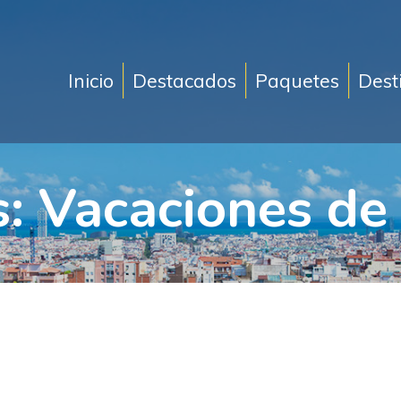
Inicio
Destacados
Paquetes
Dest
s:
Vacaciones de 