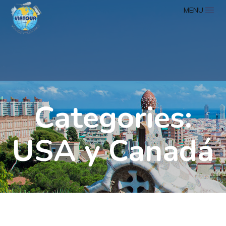
MENU
Categories:
USA y Canadá