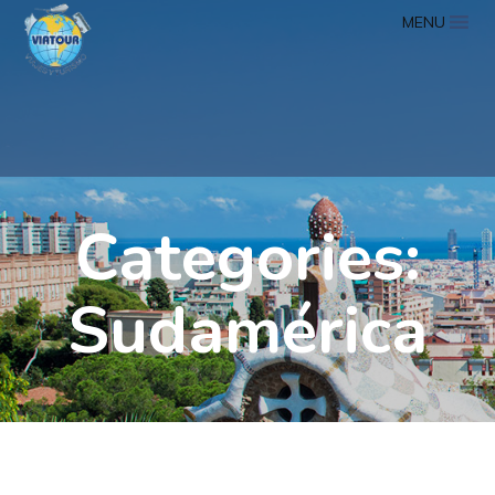
MENU
Categories:
Sudamérica