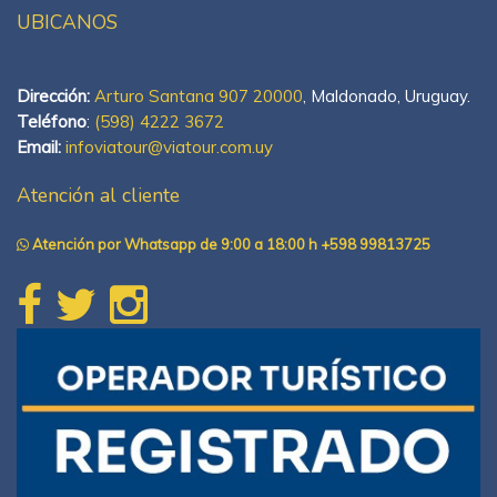
UBICANOS
Dirección:
Arturo Santana 907 20000
, Maldonado, Uruguay.
Teléfono
:
(598) 4222 3672
Email:
infoviatour@viatour.com.uy
Atención al cliente
Atención por Whatsapp de 9:00 a 18:00 h +598 99813725