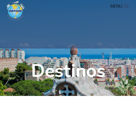
MENU
Destinos