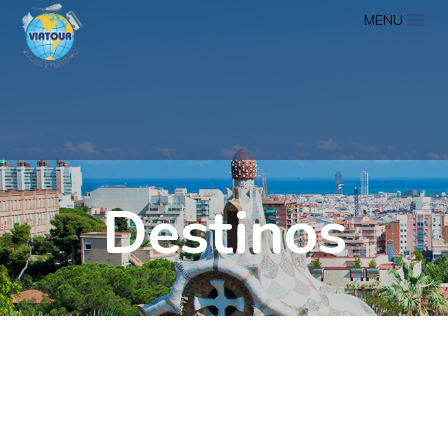
MENU
Destinos