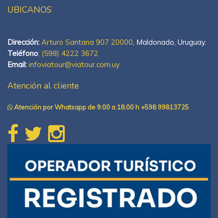
UBICANOS
Dirección:
Arturo Santana 907 20000
, Maldonado, Uruguay.
Teléfono
:
(598) 4222 3672
Email:
infoviatour@viatour.com.uy
Atención al cliente
Atención por Whatsapp de 9:00 a 18:00 h +598 99813725