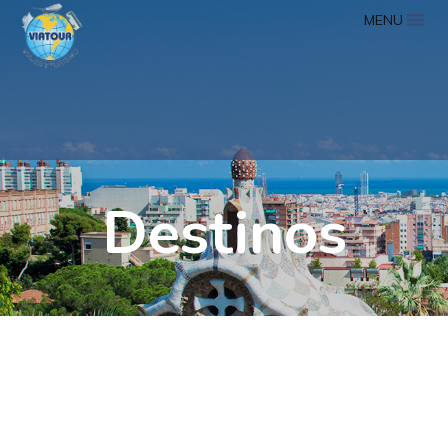
MENU
Destinos