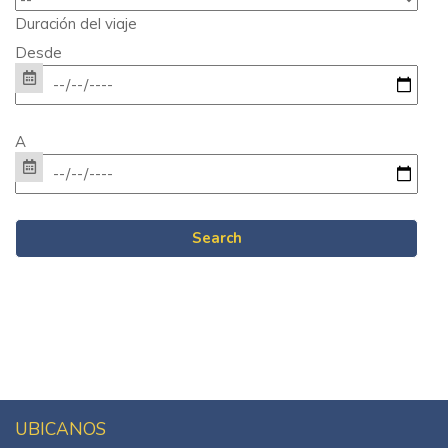
Duración del viaje
Desde
A
UBICANOS