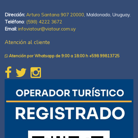
Dirección:
Arturo Santana 907 20000
, Maldonado, Uruguay.
Teléfono
:
(598) 4222 3672
Email:
infoviatour@viatour.com.uy
Atención al cliente
Atención por Whatsapp de 9:00 a 18:00 h +598 99813725